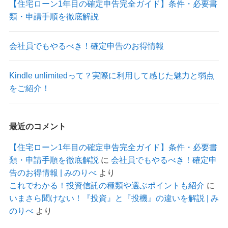
【住宅ローン1年目の確定申告完全ガイド】条件・必要書
類・申請手順を徹底解説
会社員でもやるべき！確定申告のお得情報
Kindle unlimitedって？実際に利用して感じた魅力と弱点
をご紹介！
最近のコメント
【住宅ローン1年目の確定申告完全ガイド】条件・必要書
類・申請手順を徹底解説
に
会社員でもやるべき！確定申
告のお得情報 | みのりべ
より
これでわかる！投資信託の種類や選ぶポイントも紹介
に
いまさら聞けない！『投資』と『投機』の違いを解説 | み
のりべ
より