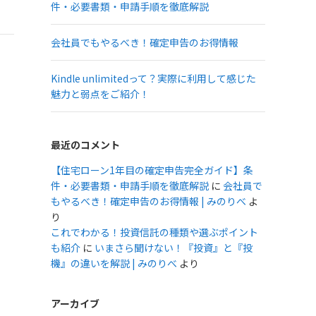
件・必要書類・申請手順を徹底解説
会社員でもやるべき！確定申告のお得情報
Kindle unlimitedって？実際に利用して感じた
魅力と弱点をご紹介！
最近のコメント
【住宅ローン1年目の確定申告完全ガイド】条
件・必要書類・申請手順を徹底解説
に
会社員で
もやるべき！確定申告のお得情報 | みのりべ
よ
り
これでわかる！投資信託の種類や選ぶポイント
も紹介
に
いまさら聞けない！『投資』と『投
機』の違いを解説 | みのりべ
より
アーカイブ