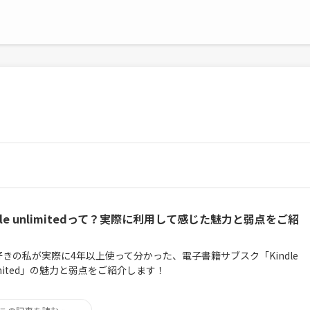
ndle unlimitedって？実際に利用して感じた魅力と弱点をご紹
好きの私が実際に4年以上使って分かった、電子書籍サブスク「Kindle
imited」の魅力と弱点をご紹介します！