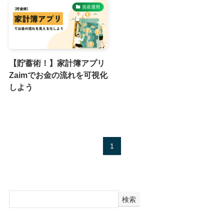
資産運用
【貯蓄術！】家計簿アプリ
Zaimでお金の流れを可視化
しよう
1
検索